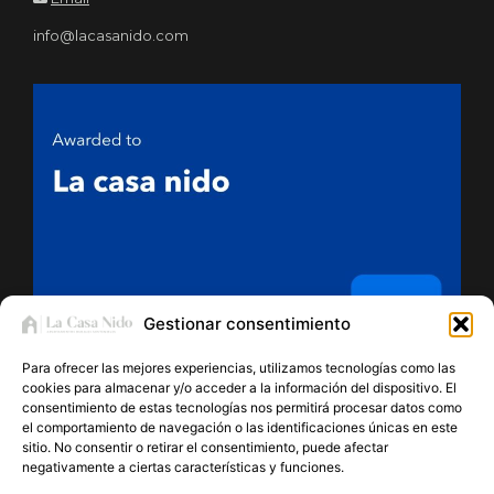
info@lacasanido.com
Gestionar consentimiento
Para ofrecer las mejores experiencias, utilizamos tecnologías como las
cookies para almacenar y/o acceder a la información del dispositivo. El
consentimiento de estas tecnologías nos permitirá procesar datos como
el comportamiento de navegación o las identificaciones únicas en este
sitio. No consentir o retirar el consentimiento, puede afectar
Aviso Legal
·
Política de Privacidad
·
Política de Cookies
·
negativamente a ciertas características y funciones.
Política de Accesibilidad