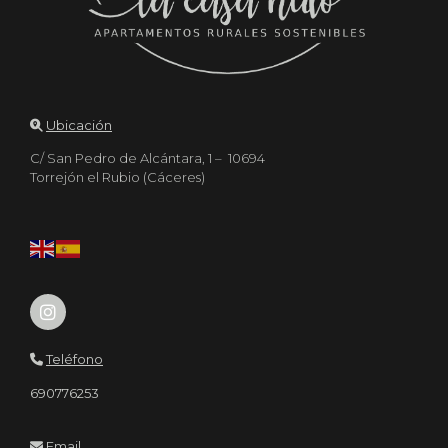
Ubicación
C/ San Pedro de Alcántara, 1 – 10694
Torrejón el Rubio (Cáceres)
Teléfono
690776253
Email