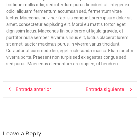
tristique mollis odio, sed interdum purus tincidunt ut. Integer ex
odio, aliquam fermentum accumsan sed, fermentum vitae
lectus. Maecenas pulvinar facilisis congue.Lorem ipsum dolor sit
amet, consectetur adipiscing elit. Morbi eu mattis tortor, eget
dignissim lacus. Maecenas finibus lorem ut ligula gravida, et
porttitor nulla semper. Vivamus risus elit, luctus placerat lorem
sit amet, auctor maximus purus. In viverra varius tincidunt.
Curabitur ut commodo leo, eget malesuada massa. Etiam auctor
viverra porta. Praesent non turpis sed ex egestas congue sed
sed purus. Maecenas elementum orci sapien, ut hendreri.
Entrada anterior
Entrada siguiente
Leave a Reply