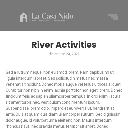
River Activities
diciembre 24, 2021
Sed a rutrum neque, non euismod lorem. Nam dapibus mi ut
ligula interdum laoreet. Sed sollicitudin metus nec massa
venenatis tincidunt. Donec mollis augue vel tellus ultrices aliquet.
Curabitur non nibh in enim lacinia porttitor non eget lorem. Donec
tincidunt felis ac sapien ullamcorper tempus. In orci enim, iaculis
sit amet turpis nec, vestibulum condimentum ipsum.
Suspendisse lorem odio, imperdiet eu viverra ut, hendrerit at
ante. Duis at quam quis diam ullamcorper rutrum. Sed dignissim
dolor augue, id volutpat urna eleifend non. Mauris interdum
rhoncus risus, nec gravida metus tempor sit amet. Donec