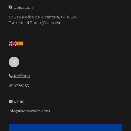
Ubicación
C/ San Pedro de Alcántara, 1 – 10694
Torrejón el Rubio (Cáceres)
Teléfono
690776253
Email
info@lacasanido.com