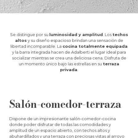
Se distingue por su
luminosidad y amplitud
. Los
techos
altos
y su diseño espacioso brindan una sensación de
libertad incomparable. La
cocina totalmente equipada
y la barra integrada hacen de Adalberti el lugar ideal para
socializar mientras se crea una deliciosa cena. Disfruta de
un momento único bajo las estrellas en su
terraza
privada
.
Salón-comedor-terraza
Dispone de un impresionante salón-comedor-cocina
donde poder disfrutar de todas las comodidades y
amplitud de un espacio abierto, con techos altos y
abuhardillados y una terraza con preciosas vistas al arroyo