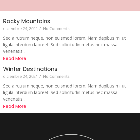
Rocky Mountains
diciembre 24, 2021
/
No Comments
Sed a rutrum neque, non euismod lorem. Nam dapibus mi ut
ligula interdum laoreet. Sed sollicitudin metus nec massa
venenatis...
Read More
Winter Destinations
diciembre 24, 2021
/
No Comments
Sed a rutrum neque, non euismod lorem. Nam dapibus mi ut
ligula interdum laoreet. Sed sollicitudin metus nec massa
venenatis...
Read More