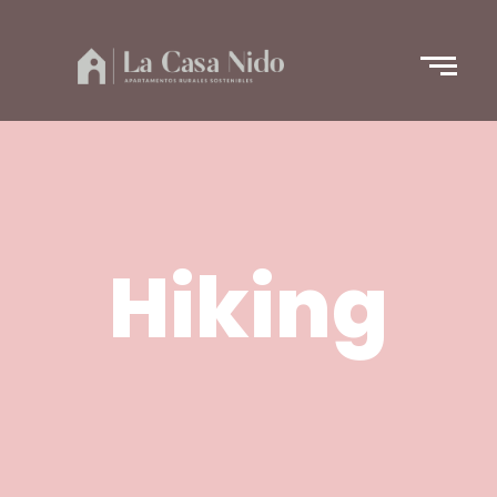
Hiking