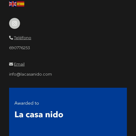
Teléfono
690776253
Email
info@lacasanido.com